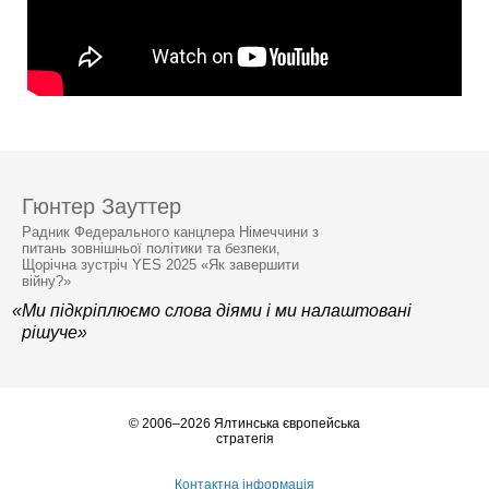
Гюнтер Зауттер
Радник Федерального канцлера Німеччини з
питань зовнішньої політики та безпеки,
Щорічна зустріч YES 2025 «Як завершити
війну?»
«Ми підкріплюємо слова діями і ми налаштовані
рішуче»
© 2006–2026 Ялтинська європейська
стратегія
Контактна інформація