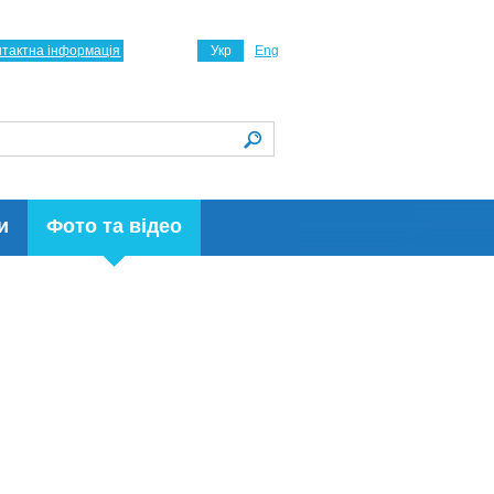
нтактна інформація
Укр
Eng
и
Фото та відео