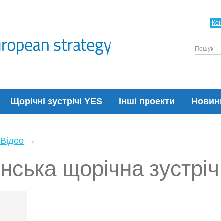
Ко
Пошук
Щорічні зустрічі YES
Інші проекти
Новин
←
Відео
нська щорічна зустріч