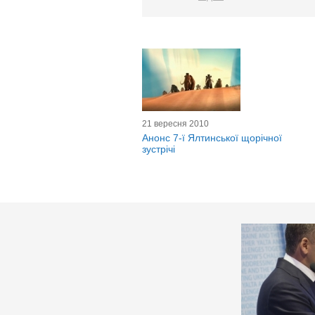
21 вересня 2010
Анонс 7-ї Ялтинської щорічної
зустрічі