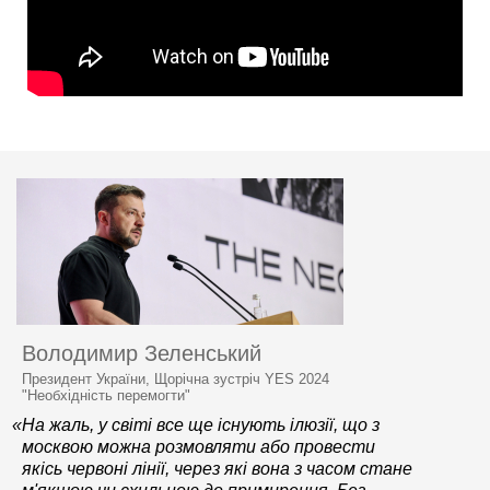
Володимир Зеленський
Президент України, Щорічна зустріч YES 2024
"Необхідність перемогти"
«На жаль, у світі все ще існують ілюзії, що з
москвою можна розмовляти або провести
якісь червоні лінії, через які вона з часом стане