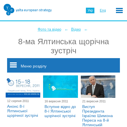
Укр
Eng
←
←
Фото та відео
Відео
8-ма Ялтинська щорічна
зустріч
Меню розділу
12 серпня 2011
16 вересня 2011
21 вересня 2011
Анонс 8-ї
Вступне відео до
Виступ
Ялтинської
8-ї Ялтинської
Президента
щорічної зустрічі
щорічної зустрічі
Ізраїлю Шимона
Переса на 8-й
Ялтинській