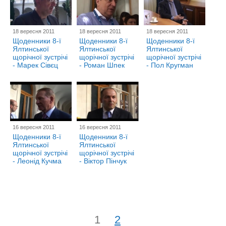
18 вересня 2011
18 вересня 2011
18 вересня 2011
Щоденники 8-ї
Щоденники 8-ї
Щоденники 8-ї
Ялтинської
Ялтинської
Ялтинської
щорічної зустрічі
щорічної зустрічі
щорічної зустрічі
- Марек Сівєц
- Роман Шпек
- Пол Кругман
16 вересня 2011
16 вересня 2011
Щоденники 8-ї
Щоденники 8-ї
Ялтинської
Ялтинської
щорічної зустрічі
щорічної зустрічі
- Леонід Кучма
- Віктор Пінчук
1
2