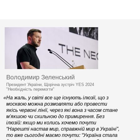
Володимир Зеленський
Президент України, Щорічна зустріч YES 2024
"Необхідність перемогти"
«На жаль, у світі все ще існують ілюзії, що з
москвою можна розмовляти або провести
якісь червоні лінії, через які вона з часом стане
м'якшою чи схильною до примирення. Без
ілюзій: якщо ми колись хочемо почути
“Нарешті настав мир, справжній мир в Україні”,
то вже сьогодні маємо почути: “Україна стала