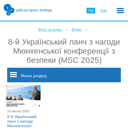
Укр
Eng
←
←
Фото та відео
Відео
8-й Український ланч з нагоди
Мюнхенської конференції з
безпеки (MSC 2025)
Меню розділу
16 лютого 2025
8-й Український
ланч з нагоди
Мюнхенської