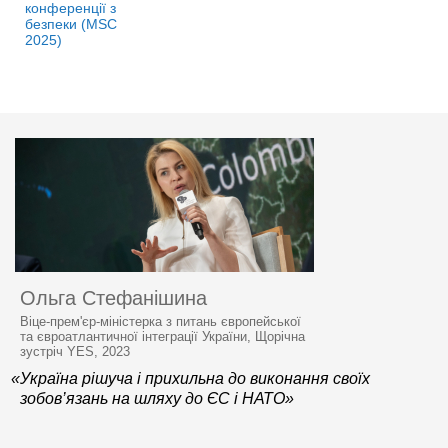
конференції з
безпеки (MSC
2025)
Ольга Стефанішина
Віце-прем'єр-міністерка з питань європейської
та євроатлантичної інтеграції України, Щорічна
зустріч YES, 2023
«Україна рішуча і прихильна до виконання своїх
зобов’язань на шляху до ЄС і НАТО»