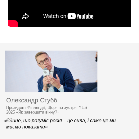
Олександр Стубб
Президент Фінляндії, Щорічна зустріч YES
2025 «Як завершити війну?»
«Єдине, що розуміє росія – це сила, і саме це ми
маємо показати»