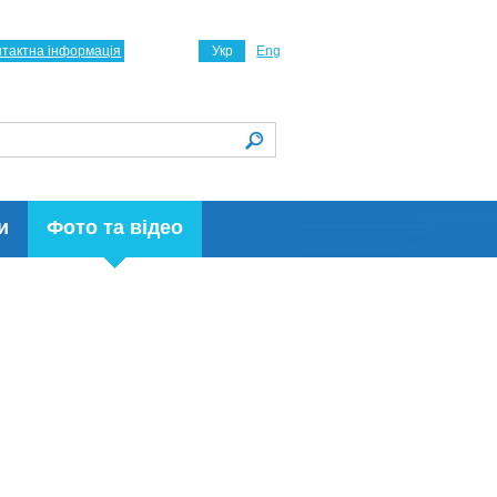
нтактна інформація
Укр
Eng
и
Фото та відео