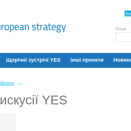
Ко
Пошук
Щорічні зустрічі YES
Інші проекти
Новин
←
Відео
искусії YES