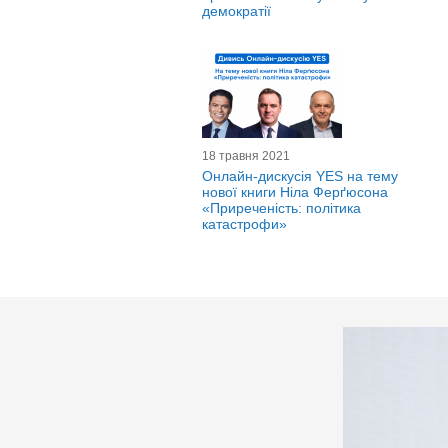
демократії
18 травня 2021
Онлайн-дискусія YES на тему
нової книги Ніла Ферґюсона
«Приреченість: політика
катастрофи»