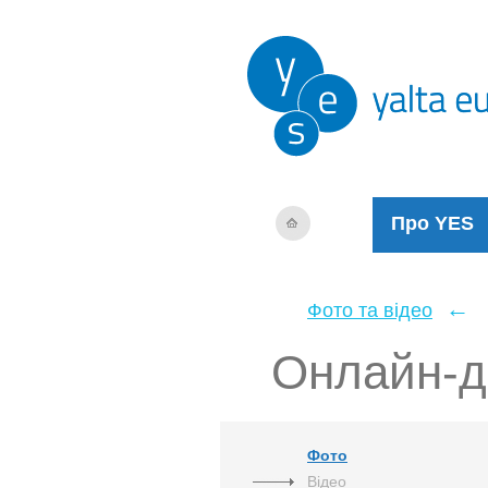
Про YES
←
Фото та відео
Онлайн-д
Фото
Відео