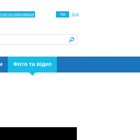
нтактна інформація
Укр
Eng
и
Фото та відео