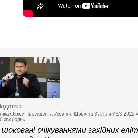
Подоляк
ника Офісу Президента України, Щорічна Зустріч YES 2022 «
ої свободи»
шоковані очікуваннями західних еліт