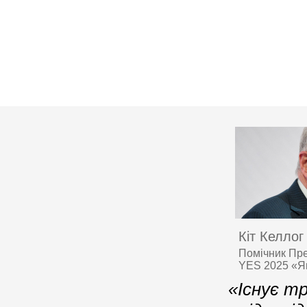
Кіт Келлог
Помічник Пре
YES 2025 «Я
«Існує тр