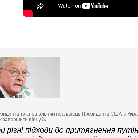
зидента та спеціальний посланець Президента США в Україн
к завершити війну?»
и різні підходи до притягнення путі