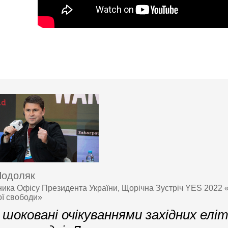
Подоляк
ника Офісу Президента України, Щорічна Зустріч YES 2022 «
ої свободи»
шоковані очікуваннями західних еліт