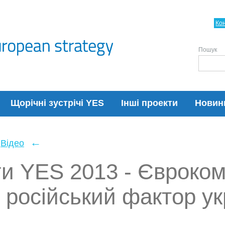
Ко
Пошук
Щорічні зустрічі YES
Інші проекти
Новин
←
Відео
и YES 2013 - Євроком
російський фактор ук