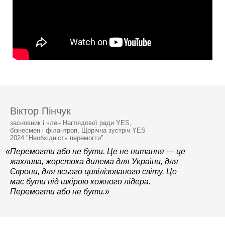
Віктор Пінчук
засновник і член Наглядової ради YES,
бізнесмен і філантроп, Щорічна зустріч YES
2024 "Необхідність перемогти"
«Перемогти або не бути. Це не питання — це
жахлива, жорстока дилема для України, для
Європи, для всього цивілізованого світу. Це
має бути під шкірою кожного лідера.
Перемогти або не бути.»