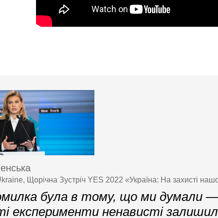
енська
 Ukraine, Щорічна Зустріч YES 2022 «Україна: На захисті наш
милка була в тому, що ми думали —
і експерименти ненависті залишил