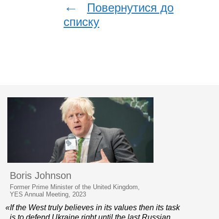
←
Повернутися до
списку
Boris Johnson
Former Prime Minister of the United Kingdom,
YES Annual Meeting, 2023
«If the West truly believes in its values then its task
is to defend Ukraine right until the last Russian