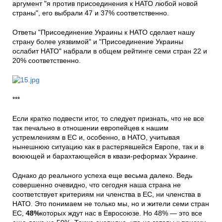
аргумент "я против присоединения к НАТО любой новой
страны", его выбрали 47 и 37% соответственно.
Ответы "Присоединение Украины к НАТО сделает нашу
страну более уязвимой" и "Присоединение Украины
ослабит НАТО" набрали в общем рейтинге семи стран 22 и
20% соответственно.
***
Если кратко подвести итог, то следует признать, что не все
так печально в отношении европейцев к нашим
устремлениям в ЕС и, особенно, в НАТО, учитывая
нынешнюю ситуацию как в растерявшейся Европе, так и в
воюющей и барахтающейся в квази-реформах Украине.
Однако до реального успеха еще весьма далеко. Ведь
совершенно очевидно, что сегодня наша страна не
соответствует критериям ни членства в ЕС, ни членства в
НАТО. Это понимаем не только мы, но и жители семи стран
ЕС,
48%
которых ждут нас в Евросоюзе. Но 48% — это все