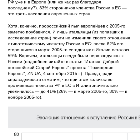
РФ уже и в Европе (или же как раз благодаря
последнему?). 33% сторонников членства России в ЕС —
это треть населения опрошенных стран…
Хотя, конечно, пророссийский пыл европейцев с 2005-го
заметно поубавился. И лишь итальянцы (из попавших в
исследование стран) почти не изменили своего отношения
к гипотетическому членству России в ЕС: после 62% его
сторонников в марте 2005-го сегодня их в Италии осталось
59%. Впрочем, итальянцы всегда были неравнодушны к
России (подробнее читайте в статье "Италия. Добрый
полицейский Старой Европы" проекта "Похищение
Европы", ZN.UA, 4 сентября 2015 г.). Правда, ради
справедливости отметим, что при этом количество
противников членства РФ в ЕС в Италии значительно
увеличилось — до 41% (26% — в марте 2005-го, 30% — в
ноябре 2005-го).