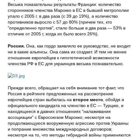
Весьма показательны результаты Франции: количество
сторонников членства Марокко в ЕС в бывшей метрополии
упало с 2005 г. в два раза (с 39 до 19%), а количество
противников выросло с 57 до 80% (причем тех, кто
"определенно против", стало больше в два раза — 53% в
отличие от 2005 г, когда их было всего 26%).
Россия.
Она, как гордо заявляло ее руководство, не входит
ни в какие альянсы. Она сама их создает. И тем не менее
отношение европейцев к гипотетической возможности
членства РФ в ЕС для украинцев весьма познавательно.
Прежде всего, обращает на себя внимание тот факт, что
Россия в рейтинге предложенных на рассмотрение
европейцев стран выбилась на
второе место
, обойдя и
официального кандидата на членство в ЕС — Турцию, и
находящееся в давних отношениях "налаживания
ассоциации" с Евросоюзом Марокко; несмотря на
продолжающуюся вооруженную агрессию против Украины
и попрание множества международных договоров;
несмотря на то, что методы гибридной войны применяются