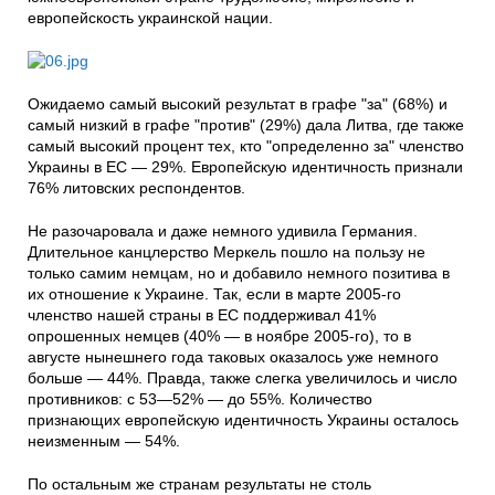
европейскость украинской нации.
Ожидаемо самый высокий результат в графе "за" (68%) и
самый низкий в графе "против" (29%) дала Литва, где также
самый высокий процент тех, кто "определенно за" членство
Украины в ЕС — 29%. Европейскую идентичность признали
76% литовских респондентов.
Не разочаровала и даже немного удивила Германия.
Длительное канцлерство Меркель пошло на пользу не
только самим немцам, но и добавило немного позитива в
их отношение к Украине. Так, если в марте 2005-го
членство нашей страны в ЕС поддерживал 41%
опрошенных немцев (40% — в ноябре 2005-го), то в
августе нынешнего года таковых оказалось уже немного
больше — 44%. Правда, также слегка увеличилось и число
противников: с 53—52% — до 55%. Количество
признающих европейскую идентичность Украины осталось
неизменным — 54%.
По остальным же странам результаты не столь