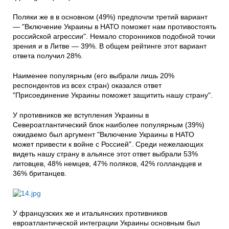
Поляки же в в основном (49%) предпочли третий вариант
— "Включение Украины в НАТО поможет нам противостоять
российской агрессии". Немало сторонников подобной точки
зрения и в Литве — 39%. В общем рейтинге этот вариант
ответа получил 28%.
Наименее популярным (его выбрали лишь 20%
респондентов из всех стран) оказался ответ
"Присоединение Украины поможет защитить нашу страну".
У противников же вступления Украины в
Североатлантический блок наиболее популярным (39%)
ожидаемо был аргумент "Включение Украины в НАТО
может привести к войне с Россией". Среди нежелающих
видеть нашу страну в альянсе этот ответ выбрали 53%
литовцев, 48% немцев, 47% поляков, 42% голландцев и
36% британцев.
У французских же и итальянских противников
евроатлантической интеграции Украины основным был