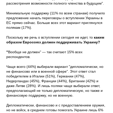
рассмотрения возможности полного членства в будущем".
Минимальную поддержку (11% по всем странам) получило
предложение начать переговоры о вступлении Украины в
ЕС прямо сейчас. Больше всех этот вариант приглянулся
полякам (17%).
Поскольку же речь о вступлении сегодня не идет, то
каким
образом Евросоюз должен поддерживать Украину?
"
Вообще не должен" — так считают 15% всех
респондентов.
Чаще всего (44%) выбирали вариант "дипломатически, но
не финансово или в военной сфере". Этот ответ стал
победителем в Италии (51%), Германии (47%),
Нидерландах (45%), Франции (44%), Британии (42%) и
даже Литве (28%). И лишь поляки чаще выбирали ответ,
предполагающий не только дипломатическую, но также и
финансовую поддержку, но не военную.
Дипломатически, финансово и с предоставлением оружия,
но не войск, в среднем готовы помогать Украине лишь 6%