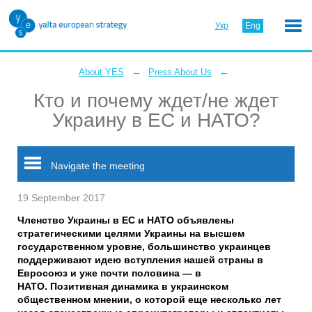
Укр
Eng
←
←
About YES
Press About Us
Кто и почему ждет/не ждет
Украину в ЕС и НАТО?
Navigate the meeting
19 September 2017
Членство Украины в ЕС и НАТО объявлены
стратегическими целями Украины на высшем
государственном уровне, большинство украинцев
поддерживают идею вступления нашей страны в
Евросоюз и уже почти половина — в
НАТО. Позитивная динамика в украинском
общественном мнении, о которой еще несколько лет