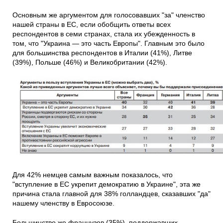
Основным же аргументом для голосовавших "за" членство
нашей страны в ЕС, если обобщить ответы всех
респондентов в семи странах, стала их убежденность в
том, что "Украина — это часть Европы". Главным это было
для большинства респондентов в Италии (41%), Литве
(39%), Польше (46%) и Великобритании (42%).
Для 42% немцев самым важным показалось, что
"вступление в ЕС укрепит демократию в Украине", эта же
причина стала главной для 38% голландцев, сказавших "да"
нашему членству в Евросоюзе.
Большинство же французов (35%), поддержавших