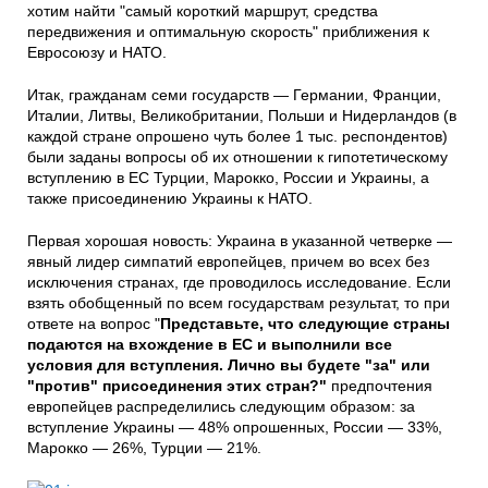
хотим найти "самый короткий маршрут, средства
передвижения и оптимальную скорость" приближения к
Евросоюзу и НАТО.
Итак, гражданам семи государств — Германии, Франции,
Италии, Литвы, Великобритании, Польши и Нидерландов (в
каждой стране опрошено чуть более 1 тыс. респондентов)
были заданы вопросы об их отношении к гипотетическому
вступлению в ЕС Турции, Марокко, России и Украины, а
также присоединению Украины к НАТО.
Первая хорошая новость: Украина в указанной четверке —
явный лидер симпатий европейцев, причем во всех без
исключения странах, где проводилось исследование. Если
взять обобщенный по всем государствам результат, то при
ответе на вопрос "
Представьте, что следующие страны
подаются на вхождение в ЕС и выполнили все
условия для вступления. Лично вы будете "за" или
"против" присоединения этих стран?"
предпочтения
европейцев распределились следующим образом: за
вступление Украины — 48% опрошенных, России — 33%,
Марокко — 26%, Турции — 21%.