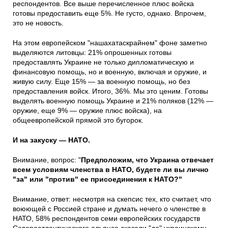
респондентов. Все выше перечисленное плюс войска
готовы предоставить еще 5%. Не густо, однако. Впрочем,
это не новость.
На этом европейском "нашахатаскрайнем" фоне заметно
выделяются литовцы: 21% опрошенных готовы
предоставлять Украине не только дипломатическую и
финансовую помощь, но и военную, включая и оружие, и
живую силу. Еще 15% — за военную помощь, но без
предоставления войск. Итого, 36%. Мы это ценим. Готовы
выделять военную помощь Украине и 21% поляков (12% —
оружие, еще 9% — оружие плюс войска), на
общеевропейской прямой это бугорок.
И на закуску — НАТО.
Внимание, вопрос: "
Предположим, что Украина отвечает
всем условиям членства в НАТО, будете ли вы лично
"за" или "против" ее присоединения к НАТО?"
Внимание, ответ: несмотря на скепсис тех, кто считает, что
воюющей с Россией стране и думать нечего о членстве в
НАТО, 58% респондентов семи европейских государств