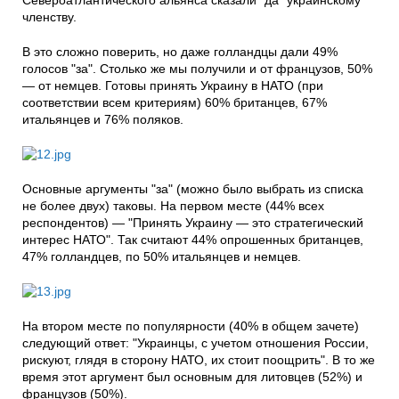
Североатлантического альянса сказали "да" украинскому
членству.
В это сложно поверить, но даже голландцы дали 49%
голосов "за". Столько же мы получили и от французов, 50%
— от немцев. Готовы принять Украину в НАТО (при
соответствии всем критериям) 60% британцев, 67%
итальянцев и 76% поляков.
Основные аргументы "за" (можно было выбрать из списка
не более двух) таковы. На первом месте (44% всех
респондентов) — "Принять Украину — это стратегический
интерес НАТО". Так считают 44% опрошенных британцев,
47% голландцев, по 50% итальянцев и немцев.
На втором месте по популярности (40% в общем зачете)
следующий ответ: "Украинцы, с учетом отношения России,
рискуют, глядя в сторону НАТО, их стоит поощрить". В то же
время этот аргумент был основным для литовцев (52%) и
французов (50%).