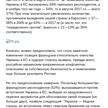
Украины в ЕС высказались 58% тамошних респондентов, а
в ноябре того же года — 54%, то в августе 2017-го — всего
37%! При этом значительно увеличилось количество
противников вхождения нашей страны в Евросоюз: с 37—
38% в 2005-м до 63% — в 2017-м (а число тех, кто
"определенно против", выросло с 12—13% до 35%
соответственно).
Конечно, можно предположить, что столь заметное
изменение позиции французов относительно членства
Украины в ЕС в худшую сторону вызвано, прежде всего,
российско-украинским вооруженным конфликтом,
опасением за собственную безопасность и нежеланием
еще больше разъярить Россию.
Но это предположение неверное. Поскольку большинство
французских респондентов (52%), высказавшихся против
вступления Украины в ЕС, выбирая из предложенного
перечня аргументов для обоснования своей позиции (не
больше двух), назвали следующий: "Украина — бедная
страна, ее вступление ляжет тяжелым бременем на плечи