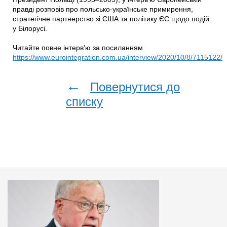
правді розповів про польсько-українське примирення,
стратегічне партнерство зі США та політику ЄС щодо подій
у Білорусі.
Читайте повне інтерв’ю за посиланням
https://www.eurointegration.com.ua/interview/2020/10/8/7115122/
←
Повернутися до
списку