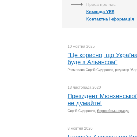
Преса про нас
Команда YES
Контактна інформація
10 жовтня
2025
"Це корисно, що Україна
буде з Альянсом"
Розмовляв Сергій Сидоренко, редактор "Єв
13 листопада
2020
Президент Мюнхенської 
не думайте!
Сергій Сидоренко,
Європейська правда
8 жовтня
2020