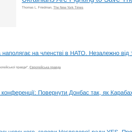
Thomas L. Friedman,
The New York Times
 наполягає на членстві в НАТО. Незалежно від 
ропейської правди",
Європейська правда
конференції: Повернути Донбас так, як Карабах