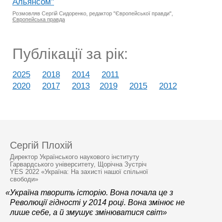
Альянсом"
Розмовляв Сергій Сидоренко, редактор "Європейської правди",
Європейська правда
Публікації за рік:
2025
2018
2014
2011
2020
2017
2013
2019
2015
2012
Сергій Плохій
Директор Українського наукового інституту
Гарвардського університету, Щорічна Зустріч
YES 2022 «Україна: На захисті нашої спільної
свободи»
«Україна творить історію. Вона почала це з
Революції гідності у 2014 році. Вона змінює не
лише себе, а й змушує змінюватися світ»