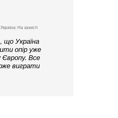
Україна: На захисті
, що Україна
нити опір уже
 Європу. Все
може виграти