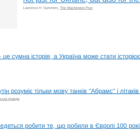
Lawrence H. Summers,
The Washington Post
 це сумна історія, а Україна може стати історією
ін розуміє тільки мову танків "Абрамс" і літаків
ська правда
деться робити те, що робили в Європі 100 рокі