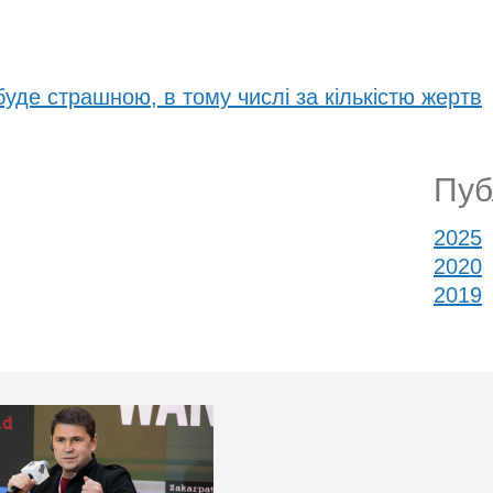
буде страшною, в тому числі за кількістю жертв
Публ
2025
2020
2019