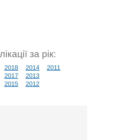
ікації за рік:
2018
2014
2011
2017
2013
2015
2012