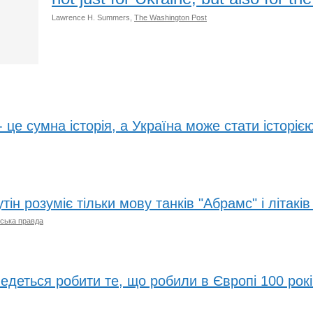
Lawrence H. Summers,
The Washington Post
 це сумна історія, а Україна може стати історією
ін розуміє тільки мову танків "Абрамс" і літаків
ська правда
деться робити те, що робили в Європі 100 рокі