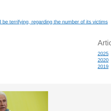
 be terrifying, regarding the number of its victims
Arti
2025
2020
2019