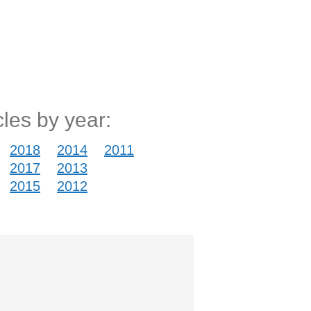
cles by year:
2018
2014
2011
2017
2013
2015
2012