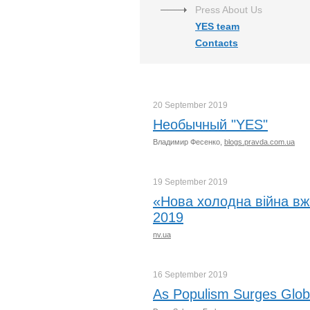
Press About Us
YES team
Contacts
20 September
2019
Необычный "YES"
Владимир Фесенко,
blogs.pravda.com.ua
19 September
2019
«Нова холодна війна вж
2019
nv.ua
16 September
2019
As Populism Surges Glob