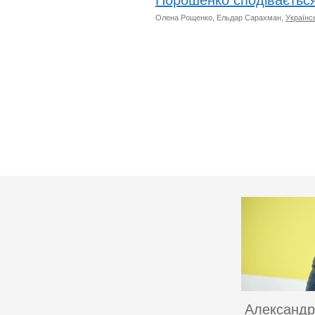
Порошенко сподівається
Олена Рощенко, Ельдар Сарахман,
Українс
Александр