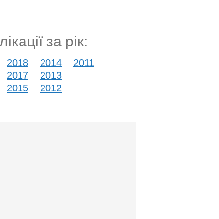
ікації за рік:
2018
2014
2011
2017
2013
2015
2012