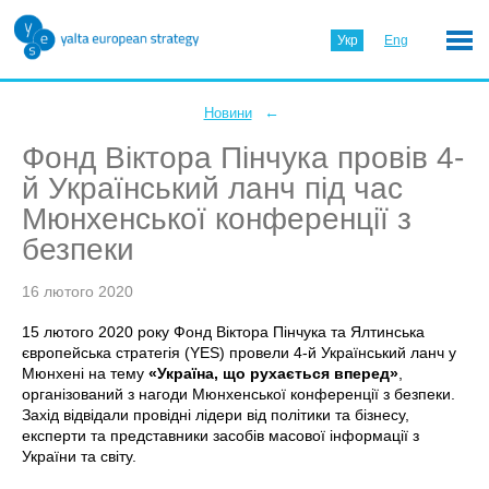
Укр
Eng
←
Новини
Фонд Віктора Пінчука провів 4-
й Український ланч під час
Мюнхенської конференції з
безпеки
16 лютого 2020
15 лютого 2020 року Фонд Віктора Пінчука та Ялтинська
європейська стратегія (YES) провели 4-й Український ланч у
Мюнхені на тему
«
Україна, що рухається вперед
»
,
організований з нагоди Мюнхенської конференції з безпеки.
Захід відвідали провідні лідери від політики та бізнесу,
експерти та представники засобів масової інформації з
України та світу.