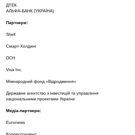
ДТЕК
АЛЬФА-БАНК (УКРАЇНА)
Партнери:
Shell
Смарт-Холдинг
DCH
Visa Inc.
Міжнародний фонд «Відродження»
Державне агентство з інвестицій та управління
національними проектами України
Медіа-партнери:
Euronews
Корреспондент