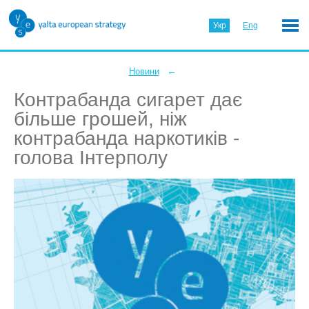
Укр
Eng
←
Новини
Контрабанда сигарет дає
більше грошей, ніж
контрабанда наркотиків -
голова Інтерполу