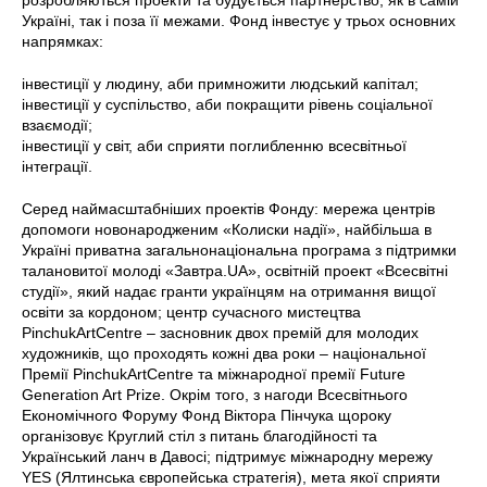
Україні, так і поза її межами. Фонд інвестує у трьох основних
напрямках:
інвестиції у людину, аби примножити людський капітал;
інвестиції у суспільство, аби покращити рівень соціальної
взаємодії;
інвестиції у світ, аби сприяти поглибленню всесвітньої
інтеграції.
Серед наймасштабніших проектів Фонду: мережа центрів
допомоги новонародженим «Колиски надії», найбільша в
Україні приватна загальнонаціональна програма з підтримки
талановитої молоді «Завтра.UA», освітній проект «Всесвітні
студії», який надає гранти українцям на отримання вищої
освіти за кордоном; центр сучасного мистецтва
PinchukArtCentre – засновник двох премій для молодих
художників, що проходять кожні два роки – національної
Премії PinchukArtCentre та міжнародної премії Future
Generation Art Prize. Окрім того, з нагоди Всесвітнього
Економічного Форуму Фонд Віктора Пінчука щороку
організовує Круглий стіл з питань благодійності та
Український ланч в Давосі; підтримує міжнародну мережу
YES (Ялтинська європейська стратегія), мета якої сприяти