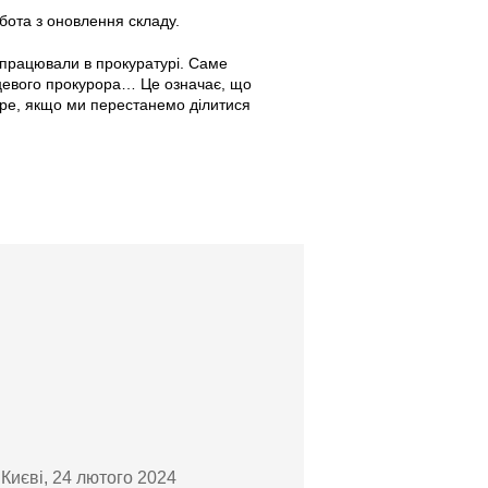
бота з оновлення складу.
не працювали в прокуратурі. Саме
ісцевого прокурора… Це означає, що
ре, якщо ми перестанемо ділитися
 Києві, 24 лютого 2024