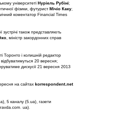
ькому університеті
Нуріель Рубіні
;
етичної фізики, футурист
Мічіо Каку
;
мічний коментатор Financial Times
ї зустрічі також представляють
йко
, міністр закордонних справ
теті Торонто і колишній редактор
 відбуватимуться 20 вересня;
еруватиме дискусії 21 вересня 2013
вересня на сайтах
korrespondent.net
), 5 каналу (5.ua), газети
ravda.com. ua).