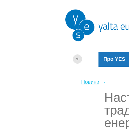
Про YES
←
Новини
Наст
тра
ене