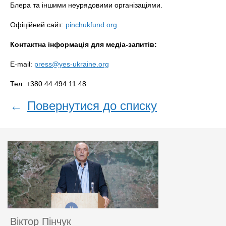
Блера та іншими неурядовими організаціями.
Офіційний сайт:
pinchukfund.org
Контактна інформація для медіа-запитів:
E-mail:
press@yes-ukraine.org
Тел: +380 44 494 11 48
←
Повернутися до списку
Віктор Пінчук