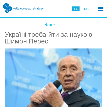
Укр
Eng
←
Новини
Україні треба йти за наукою –
Шимон Перес