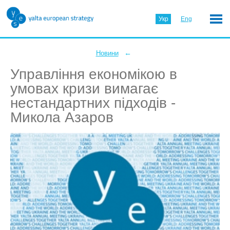
Укр
Eng
←
Новини
Управління економікою в
умовах кризи вимагає
нестандартних підходів -
Микола Азаров