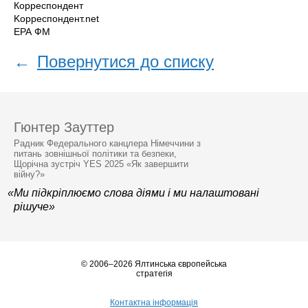
Корреспондент
Kорреспондент.net
ЕРА ФМ
←
Повернутися до списку
Гюнтер Зауттер
Радник Федерального канцлера Німеччини з
питань зовнішньої політики та безпеки,
Щорічна зустріч YES 2025 «Як завершити
війну?»
«Ми підкріплюємо слова діями і ми налаштовані
рішуче»
© 2006–2026 Ялтинська європейська
стратегія
Контактна інформація