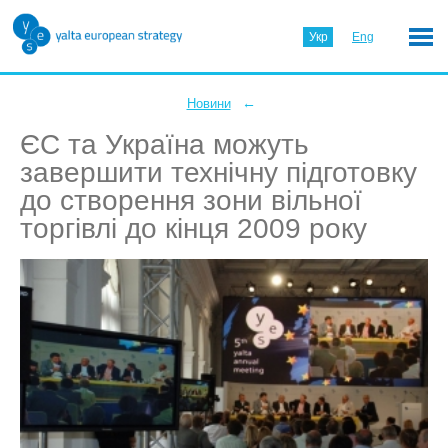
Укр
Eng
←
Новини
ЄС та Україна можуть
завершити технічну підготовку
до створення зони вільної
торгівлі до кінця 2009 року