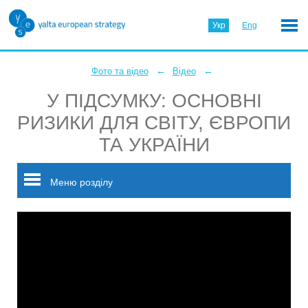
Укр
Eng
←
←
Фото та відео
Відео
У ПІДСУМКУ: ОСНОВНІ
РИЗИКИ ДЛЯ СВІТУ, ЄВРОПИ
ТА УКРАЇНИ
Меню розділу