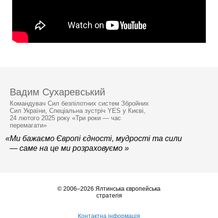
Вадим Сухаревський
Командувач Сил безпілотних систем Збройних
Сил України, Спеціальна зустріч YES у Києві,
24 лютого 2025 року «Три роки — час
перемагати»
«Ми бажаємо Європі єдності, мудрості та сили
— саме на це ми розраховуємо »
© 2006–2026 Ялтинська європейська
стратегія
Контактна інформація