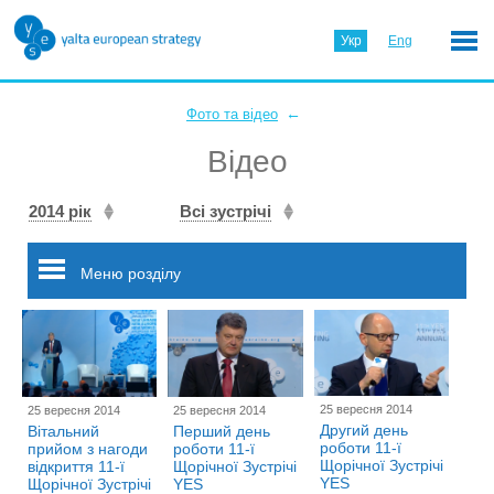
Укр
Eng
←
Фото та відео
Відео
2014 рік
Всі зустрічі
Меню розділу
25 вересня 2014
25 вересня 2014
25 вересня 2014
Другий день
Вітальний
Перший день
роботи 11-ї
прийом з нагоди
роботи 11-ї
Щорічної Зустрічі
відкриття 11-ї
Щорічної Зустрічі
YES
Щорічної Зустрічі
YES