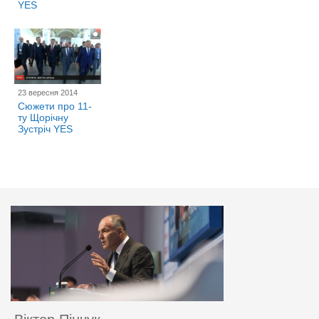
YES
23 вересня 2014
Сюжети про 11-
ту Щорічну
Зустріч YES