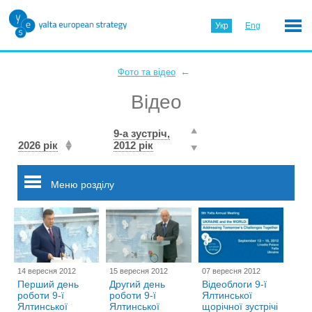
Укр
Eng
←
Фото та відео
Відео
9-а зустріч,
2026 рік
2012 рік
Меню розділу
14 вересня 2012
15 вересня 2012
07 вересня 2012
Перший день
Другий день
Відеоблоги 9-ї
роботи 9-ї
роботи 9-ї
Ялтинської
Ялтинської
Ялтинської
щорічної зустрічі