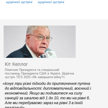
щорічної зустрічі
щорічної зустрічі
Кіт Келлог
Помічник Президента та спеціальний
посланець Президента США в Україні, Щорічна
зустріч YES 2025 «Як завершити війну?»
«Існує три різні підходи до притягнення путіна
до відповідальності: дипломатичний, воєнний і
економічний. Якщо ви подивитеся на силу
санкцій за шкалою від 1 до 10, то ми на рівні 6.
Але ми перебуваємо зараз на рівні 3 в їхній
реалізації»