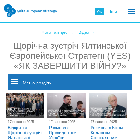
Укр
Eng
←
←
Фото та відео
Відео
Щорічна зустріч Ялтинської
Європейської Стратегії (YES)
«ЯК ЗАВЕРШИТИ ВІЙНУ?»
Меню розділу
17 вересня 2025
17 вересня 2025
17 вересня 2025
Відкриття
Розмова з
Розмова з Кітом
Щорічної зустрічі
Президентом
Келлогом,
Ялтинської
України
Спеціальним