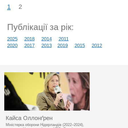
1
2
Публікації за рік:
2025
2018
2014
2011
2020
2017
2013
2019
2015
2012
Кайса Оллонґрен
Міністерка оборони Нідерландів (2022–2024),