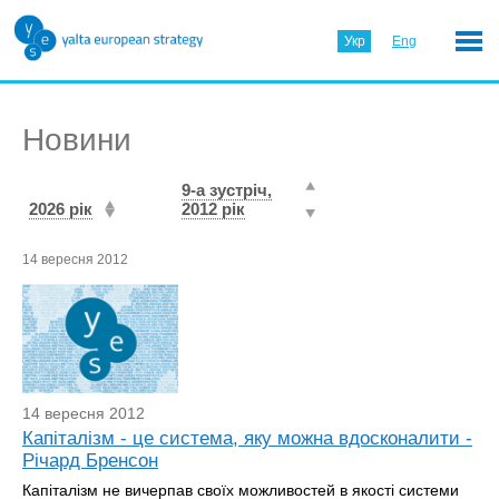
Укр
Eng
Новини
9-а зустріч,
2026 рік
2012 рік
14 вересня 2012
14 вересня 2012
Капіталізм - це система, яку можна вдосконалити -
Річард Бренсон
Капіталізм не вичерпав своїх можливостей в якості системи