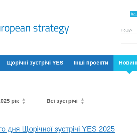
Ко
Пошук
Щорічні зустрічі YES
Інші проекти
Новин
2025 рік
Всі зустрічі
го дня Щорічної зустрічі YES 2025