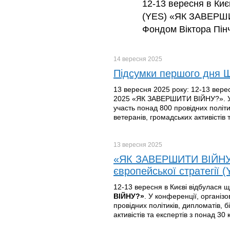
12-13 вересня в Киє
(YES) «ЯК ЗАВЕРШИТ
Фондом Віктора Пінч
14 вересня
2025
Підсумки першого дня 
13 вересня 2025 року: 12-13 верес
2025 «ЯК ЗАВЕРШИТИ ВІЙНУ?». У к
участь понад 800 провідних політи
ветеранів, громадських активістів т
13 вересня
2025
«ЯК ЗАВЕРШИТИ ВІЙНУ?».
європейської стратегії 
12-13 вересня в Києві відбулася щ
ВІЙНУ?»
. У конференції, організ
провідних політиків, дипломатів, 
активістів та експертів з понад 30 к