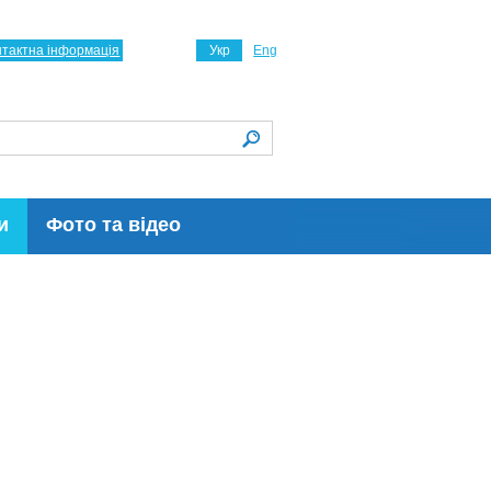
нтактна інформація
Укр
Eng
и
Фото та відео