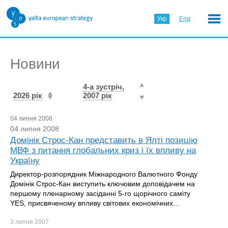
Укр
Eng
Новини
4-а зустріч,
2026 рік
2007 рік
04 липня 2008
04 липня 2008
Домінік Строс-Кан представить в Ялті позицію
МВФ з питання глобальних криз і їх впливу на
Україну
Директор-розпорядник Міжнародного Валютного Фонду
Домінік Строс-Кан виступить ключовим доповідачем на
першому пленарному засіданні 5-го щорічного саміту
YES, присвяченому впливу світових економічних...
3 липня
2007