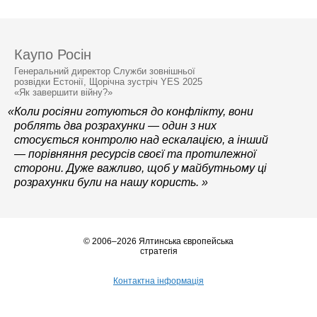
Каупо Росін
Генеральний директор Служби зовнішньої
розвідки Естонії, Щорічна зустріч YES 2025
«Як завершити війну?»
«Коли росіяни готуються до конфлікту, вони
роблять два розрахунки — один з них
стосується контролю над ескалацією, а інший
— порівняння ресурсів своєї та протилежної
сторони. Дуже важливо, щоб у майбутньому ці
розрахунки були на нашу користь. »
© 2006–2026 Ялтинська європейська
стратегія
Контактна інформація