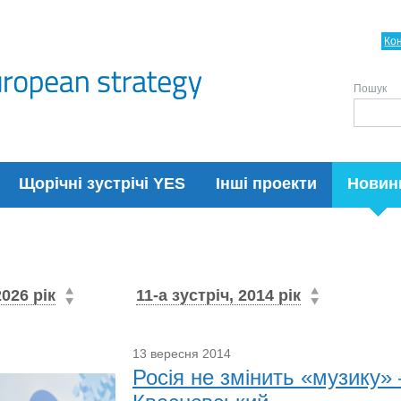
Ко
Пошук
Щорічні зустрічі YES
Інші проекти
Новин
2026 рік
11-а зустріч, 2014 рік
13 вересня 2014
Росія не змінить «музику»