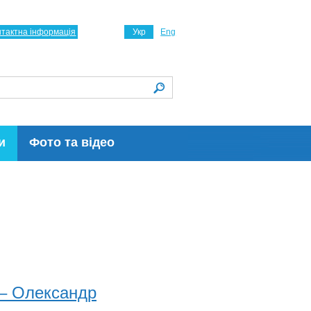
нтактна інформація
Укр
Eng
и
Фото та відео
 – Олександр