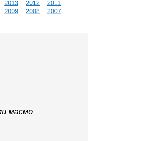
2013
2012
2011
2009
2008
2007
 ми маємо