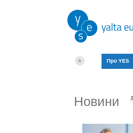
Про YES
Новини