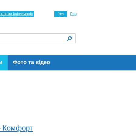
нтактна інформація
Укр
Eng
и
Фото та відео
– Комфорт