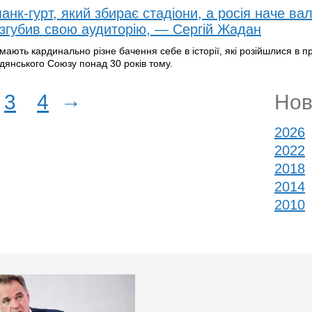
нк-гурт, який збирає стадіони, а росія наче ва
озгубив свою аудиторію, — Сергій Жадан
о мають кардинально різне бачення себе в історії, які розійшлися в п
янського Союзу понад 30 років тому.
→
3
4
Нов
2026
2022
2018
2014
2010