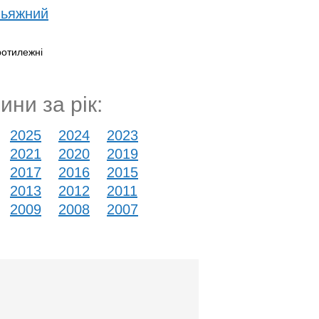
льяжний
ротилежні
ини за рік:
2025
2024
2023
2021
2020
2019
2017
2016
2015
2013
2012
2011
2009
2008
2007