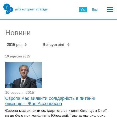
Укр
Eng
Новини
2015 рік
Всі зустрічі
10 вересня 2015
10 вересня 2015
Європа має виявити солідарність в питанні
біженців – Жан Ассельборн
Європа має виявити солідарність в питанні біженців з Сирії,
як це було при конфлікті в Югославії. Таку думку висловив