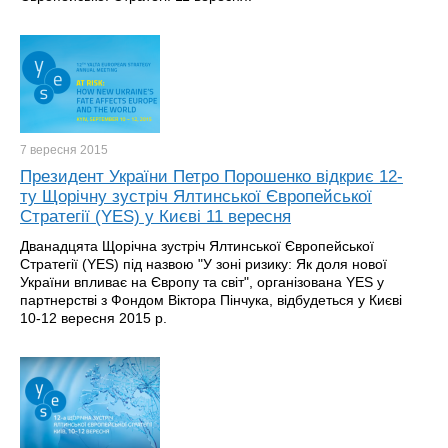
7 вересня
2015
Президент України Петро Порошенко відкриє 12-
ту Щорічну зустріч Ялтинської Європейської
Стратегії (YES) у Києві 11 вересня
Дванадцята Щорічна зустріч Ялтинської Європейської
Стратегії (YES) під назвою "У зоні ризику: Як доля нової
України впливає на Європу та світ", організована YES у
партнерстві з Фондом Віктора Пінчука, відбудеться у Києві
10-12 вересня 2015 р.