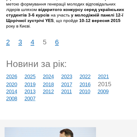
метою формування генерації молодих відповідальних
лідерів шляхом
відкритого конкурсу серед українських
студентів 3-6 курсів
на участь
у молодіжній панелі 12-ї
Щорічної зустрічі YES
, що пройде
10-12 вересня 2015
року в Києві.
2
3
4
5
6
Новини за рік:
2026
2025
2024
2023
2022
2021
2015
2020
2019
2018
2017
2016
2014
2013
2012
2011
2010
2009
2008
2007