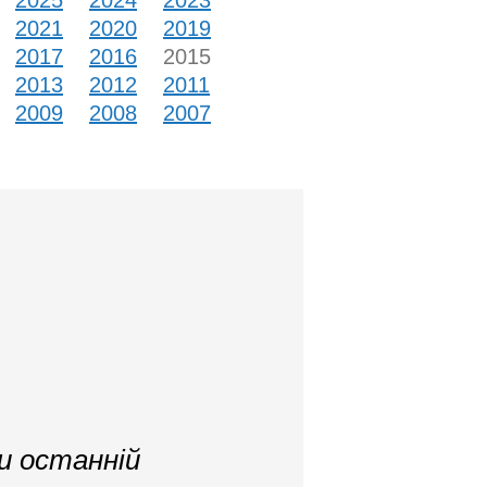
2025
2024
2023
2021
2020
2019
2017
2016
2015
2013
2012
2011
2009
2008
2007
и останній