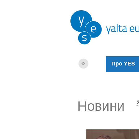
Про YES
Новини