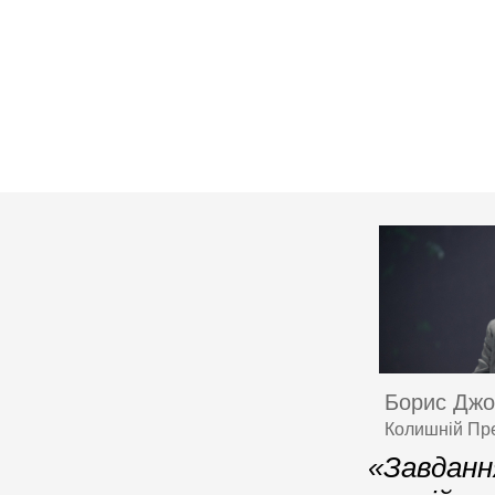
Борис Дж
Колишній Пре
«Завданн