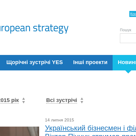
Ко
Пошук
Щорічні зустрічі YES
Інші проекти
Новин
2015 рік
Всі зустрічі
14 липня 2015
Український бізнесмен і ф