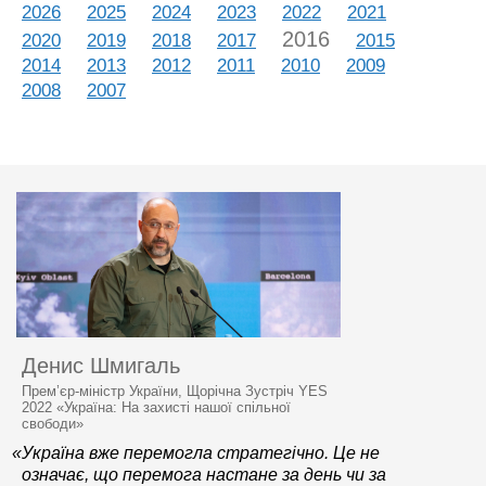
2026
2025
2024
2023
2022
2021
2016
2020
2019
2018
2017
2015
2014
2013
2012
2011
2010
2009
2008
2007
Денис Шмигаль
Прем’єр-міністр України, Щорічна Зустріч YES
2022 «Україна: На захисті нашої спільної
свободи»
«Україна вже перемогла стратегічно. Це не
означає, що перемога настане за день чи за