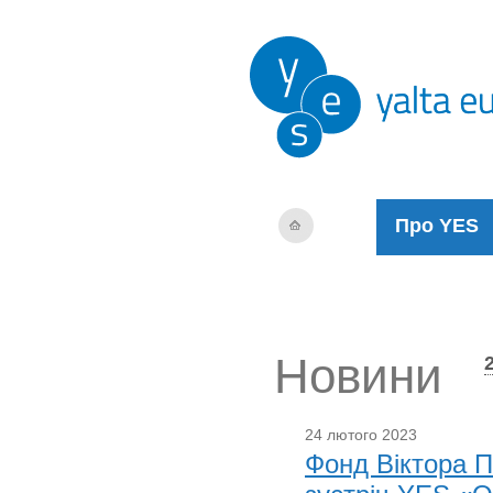
Про YES
Новини
24 лютого 2023
Фонд Віктора П