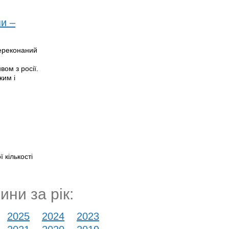
пи –
переконаний
ом з росії.
ким і
 кількості
ини за рік:
2025
2024
2023