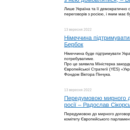
Лише Україна та її демократично о
переговорів з росією, і яким має 
13 вересня
2022
Німеччина підтримувати
Бербок
Німеччина буде підтримувати Украї
потребуватиме.
Про це заявила Міністерка закорд
Європейської Стратегії (YES) «Укр
Фондом Віктора Пінчука.
13 вересня
2022
Передумовою мирного до
росії – Радослав Сікорс
Передумовою до мирного договору 
комітету Європейського парламент