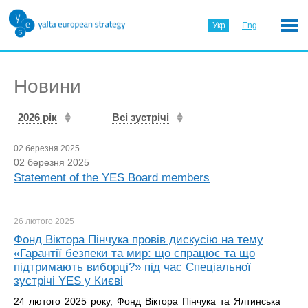
Укр
Eng
Новини
2026 рік
Всі зустрічі
02 березня 2025
02 березня 2025
Statement of the YES Board members
...
26 лютого
2025
Фонд Віктора Пінчука провів дискусію на тему
«Гарантії безпеки та мир: що спрацює та що
підтримають виборці?» під час Спеціальної
зустрічі YES у Києві
24 лютого 2025 року, Фонд Віктора Пінчука та Ялтинська