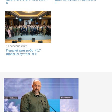
6
3
11 вересня 2022
Перший день роботи 17
Щорічної зустрічі YES