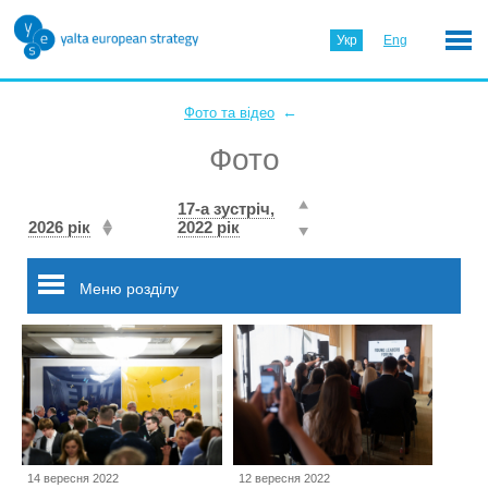
Укр
Eng
←
Фото та відео
Фото
17-а зустріч,
2026 рік
2022 рік
Меню розділу
14 вересня 2022
12 вересня 2022