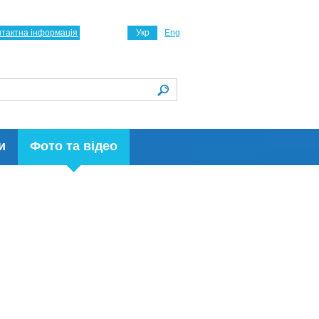
нтактна інформація
Укр
Eng
и
Фото та відео