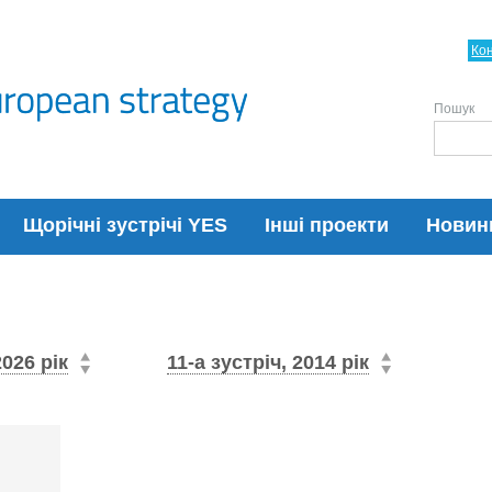
Ко
Пошук
Щорічні зустрічі YES
Інші проекти
Новин
2026 рік
11-а зустріч, 2014 рік