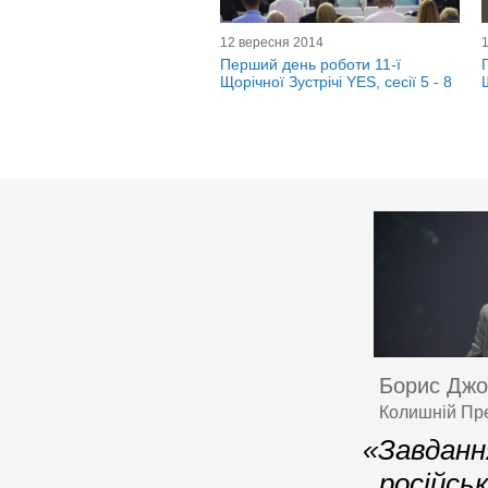
12 вересня 2014
Перший день роботи 11-ї
Щорічної Зустрічі YES, сесії 5 - 8
Борис Дж
Колишній Пре
«Завданн
російсь