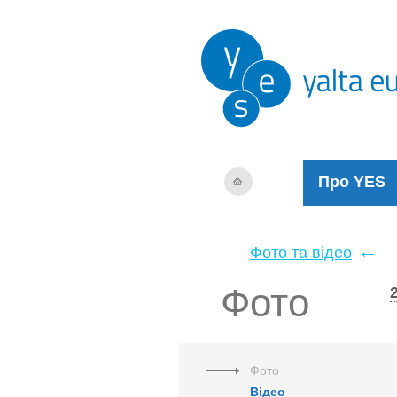
Про YES
←
Фото та відео
Фото
Фото
Відео