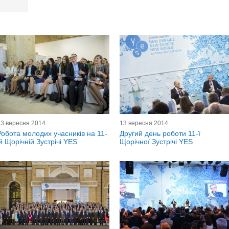
13 вересня 2014
13 вересня 2014
Робота молодих учасників на 11-
Другий день роботи 11-ї
ій Щорічній Зустрічі YES
Щорічної Зустрічі YES