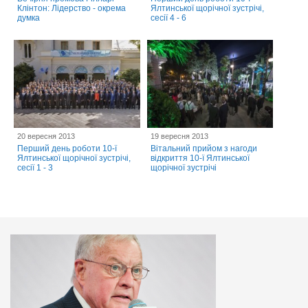
Клінтон: Лідерство - окрема
Ялтинської щорічної зустрічі,
думка
сесії 4 - 6
20 вересня 2013
19 вересня 2013
Перший день роботи 10-ї
Вітальний прийом з нагоди
Ялтинської щорічної зустрічі,
відкриття 10-ї Ялтинської
сесії 1 - 3
щорічної зустрічі