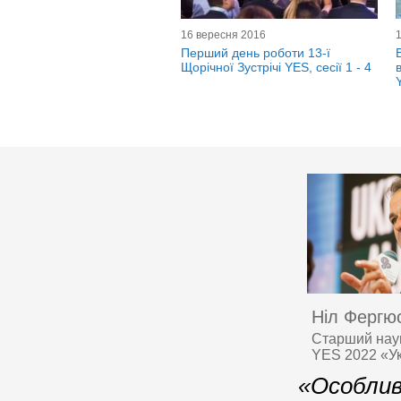
16 вересня 2016
Перший день роботи 13-ї
Щорічної Зустрічі YES, сесії 1 - 4
Ніл Фергю
Старший наук
YES 2022 «Ук
«Особлив