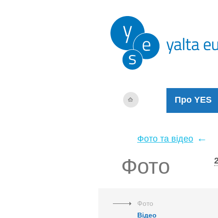
Про YES
←
Фото та відео
Фото
Фото
Відео