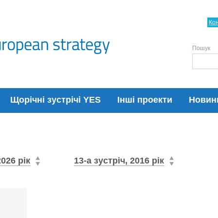
Ко
Пошук
Щорічні зустрічі YES
Інші проекти
Новин
2026 рік
13-а зустріч, 2016 рік