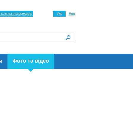
нтактна інформація
Укр
Eng
и
Фото та відео